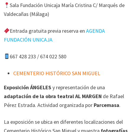
Sala Fundación Unicaja María Cristina C/ Marqués de
Valdecañas (Málaga)
Entrada gratuita previa reserva en
AGENDA
FUNDACIÓN UNICAJA
667 428 233 / 674 022 580
CEMENTERIO HISTÓRICO SAN MIGUEL
Exposición ÁNGELES
y representación de una
adaptación de la obra teatral AL MARGEN
de Rafael
Pérez Estrada. Actividad organizada por
Parcemasa
.
La exposición se ubica en diferentes localizaciones del
Cementerio Histórico San Miguel y muestra
fotografías