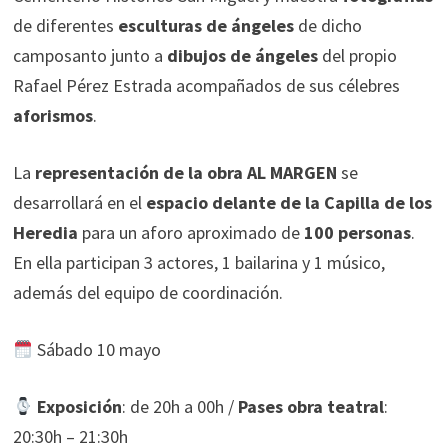
de diferentes
esculturas de ángeles
de dicho
camposanto junto a
dibujos de ángeles
del propio
Rafael Pérez Estrada acompañados de sus célebres
aforismos
.
La
representación de la obra AL MARGEN
se
desarrollará en el
espacio delante de la Capilla de los
Heredia
para un aforo aproximado de
100 personas
.
En ella participan 3 actores, 1 bailarina y 1 músico,
además del equipo de coordinación.
Sábado 10 mayo
Exposición
: de 20h a 00h /
Pases obra teatral
:
20:30h – 21:30h