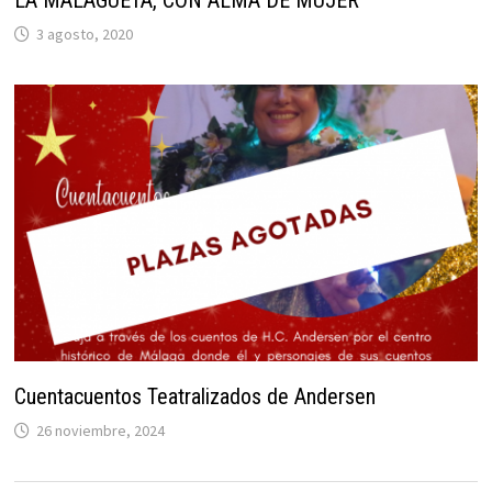
LA MALAGUETA, CON ALMA DE MUJER
3 agosto, 2020
Cuentacuentos Teatralizados de Andersen
26 noviembre, 2024