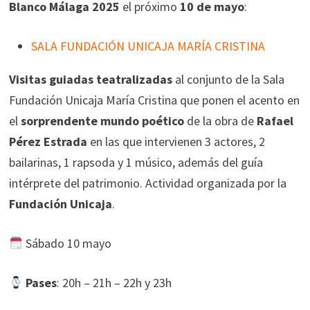
Blanco Málaga 2025
el próximo
10 de mayo
:
SALA FUNDACIÓN UNICAJA MARÍA CRISTINA
Visitas guiadas teatralizadas
al conjunto de la Sala
Fundación Unicaja María Cristina que ponen el acento en
el
sorprendente mundo poético
de la obra de
Rafael
Pérez Estrada
en las que intervienen 3 actores, 2
bailarinas, 1 rapsoda y 1 músico, además del guía
intérprete del patrimonio. Actividad organizada por la
Fundación Unicaja
.
Sábado 10 mayo
Pases
: 20h – 21h – 22h y 23h