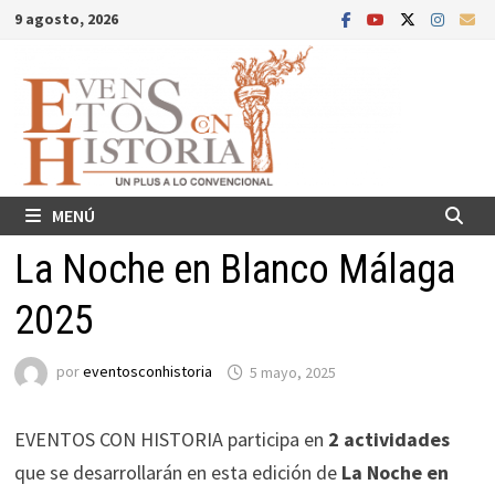
Saltar
9 agosto, 2026
al
contenido
MENÚ
La Noche en Blanco Málaga
2025
por
eventosconhistoria
5 mayo, 2025
EVENTOS CON HISTORIA participa en
2 actividades
que se desarrollarán en esta edición de
La Noche en