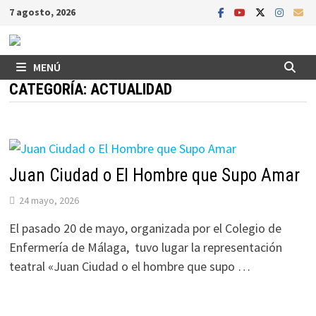
Saltar
7 agosto, 2026
al
contenido
MENÚ
CATEGORÍA:
ACTUALIDAD
Juan Ciudad o El Hombre que Supo Amar
24 mayo, 2026
El pasado 20 de mayo, organizada por el Colegio de
Enfermería de Málaga, tuvo lugar la representación
teatral «Juan Ciudad o el hombre que supo …