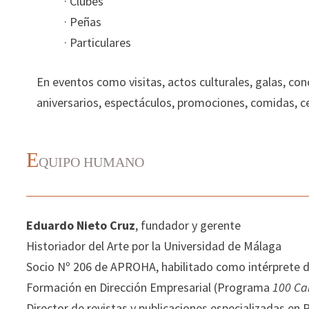
· Clubes
· Peñas
· Particulares
En eventos como visitas, actos culturales, galas, co
aniversarios, espectáculos, promociones, comidas, ce
E
QUIPO HUMANO
Eduardo Nieto Cruz
, fundador y gerente
Historiador del Arte por la Universidad de Málaga
Socio Nº 206 de APROHA, habilitado como intérprete 
Formación en Dirección Empresarial (Programa
100 Ca
Director de revistas y publicaciones especializadas e