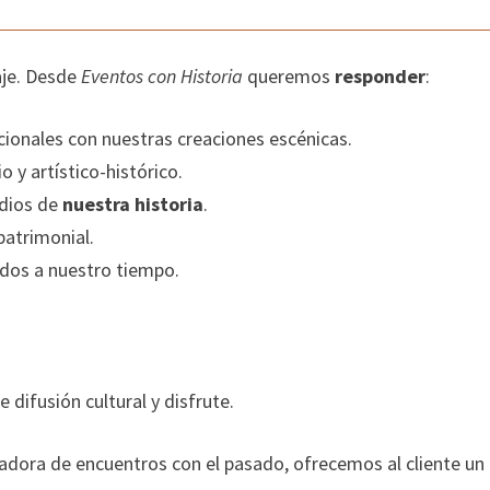
aje. Desde
Eventos con Historia
queremos
responder
:
onales con nuestras creaciones escénicas.
o y artístico-histórico.
odios de
nuestra historia
.
patrimonial.
ados a nuestro tiempo.
difusión cultural y disfrute.
dora de encuentros con el pasado, ofrecemos al cliente un p