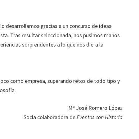
lo desarrollamos gracias a un concurso de ideas
esta. Tras resultar seleccionada, nos pusimos manos
xperiencias sorprendentes a lo que nos diera la
poco como empresa, superando retos de todo tipo y
osofía.
Mª José Romero López
Socia colaboradora de
Eventos con Historia