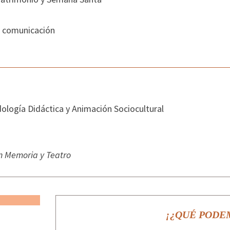
e comunicación
logía Didáctica y Animación Sociocultural
n Memoria y Teatro
¡¿QUÉ PODE