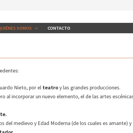
QUIÉNES SOMOS
CONTACTO
cedentes:
uardo Nieto, por el
teatro
y las grandes producciones.
 al incorporar un nuevo elemento, el de las artes escénicas. 
te.
os del medievo y Edad Moderna (de los cuales es amante) y 
tador
.