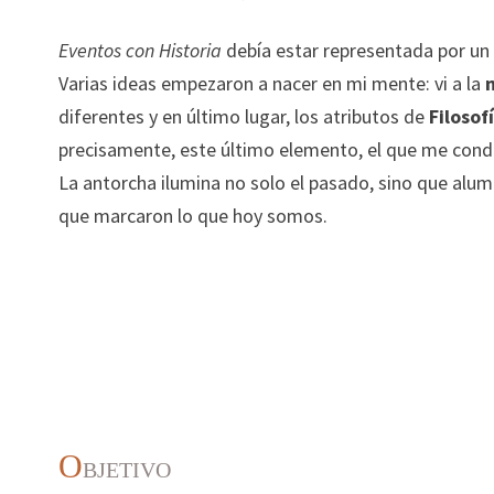
Eventos con Historia
debía estar representada por u
Varias ideas empezaron a nacer en mi mente: vi a la
diferentes y en último lugar, los atributos de
Filosof
precisamente, este último elemento, el que me cond
La antorcha ilumina no solo el pasado, sino que alu
que marcaron lo que hoy somos.
O
BJETIVO