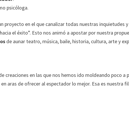
mo psicóloga.
 proyecto en el que canalizar todas nuestras inquietudes y 
hacia el éxito”. Esto nos animó a apostar por nuestra propu
ños
de aunar teatro, música, baile, historia, cultura, arte y e
de creaciones en las que nos hemos ido moldeando poco a 
aras de ofrecer al espectador lo mejor. Esa es nuestra fil