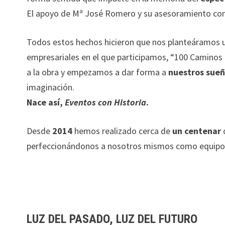
El apoyo de Mª José Romero y su asesoramiento co
Todos estos hechos hicieron que nos planteáramos un
empresariales en el que participamos, “100 Caminos 
a la obra y empezamos a dar forma a
nuestros sue
imaginación.
Nace así,
Eventos con Historia
.
Desde
2014
hemos realizado cerca de
un centenar
perfeccionándonos a nosotros mismos como equipo en 
LUZ DEL PASADO, LUZ DEL FUTURO