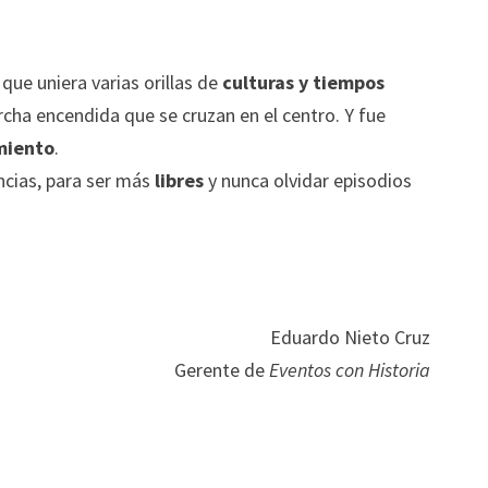
que uniera varias orillas de
culturas y tiempos
cha encendida que se cruzan en el centro. Y fue
imiento
.
ncias, para ser más
libres
y nunca olvidar episodios
Eduardo Nieto Cruz
Gerente de
Eventos con Historia