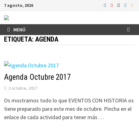
Saltar
7 agosto, 2026
al
contenido
MENÚ
ETIQUETA:
AGENDA
Agenda Octubre 2017
2 octubre, 2017
Os mostramos todo lo que EVENTOS CON HISTORIA os
tiene preparado para este mes de octubre. Pincha en el
enlace de cada actividad para tener más …