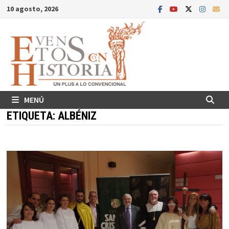
Saltar
10 agosto, 2026
al
contenido
MENÚ
ETIQUETA:
ALBÉNIZ