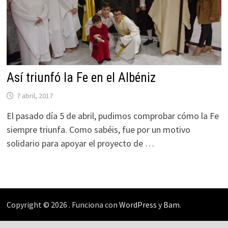
Así triunfó la Fe en el Albéniz
7 abril, 2017
El pasado día 5 de abril, pudimos comprobar cómo la Fe
siempre triunfa. Como sabéis, fue por un motivo
solidario para apoyar el proyecto de …
Copyright © 2026
. Funciona con
WordPress
y
Bam
.