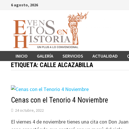
Saltar
6 agosto, 2026
al
contenido
INICIO
GALERÍA
SERVICIOS
ACTUALIDAD
ETIQUETA:
CALLE ALCAZABILLA
Cenas con el Tenorio 4 Noviembre
24 octubre, 2022
El viernes 4 de noviembre tienes una cita con Don Juan