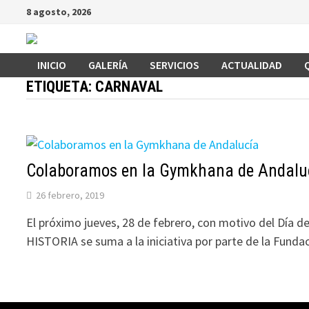
Saltar
8 agosto, 2026
al
contenido
INICIO
GALERÍA
SERVICIOS
ACTUALIDAD
ETIQUETA:
CARNAVAL
Colaboramos en la Gymkhana de Andalu
26 febrero, 2019
El próximo jueves, 28 de febrero, con motivo del Día
HISTORIA se suma a la iniciativa por parte de la Fund