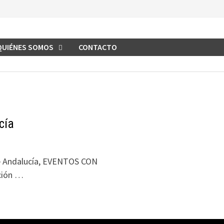
QUIÉNES SOMOS
CONTACTO
cía
 de Andalucía, EVENTOS CON
ación …