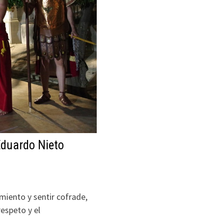
Eduardo Nieto
miento y sentir cofrade,
respeto y el