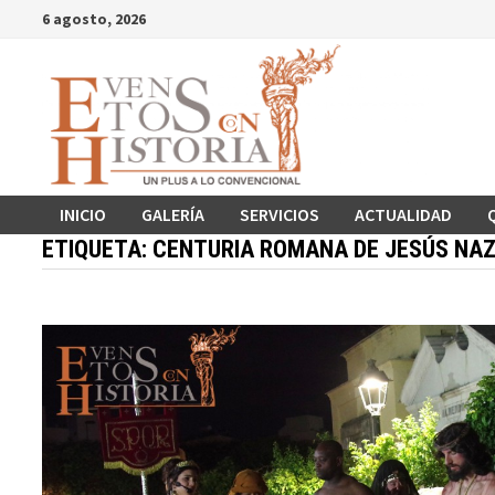
Saltar
6 agosto, 2026
al
contenido
INICIO
GALERÍA
SERVICIOS
ACTUALIDAD
ETIQUETA:
CENTURIA ROMANA DE JESÚS NA