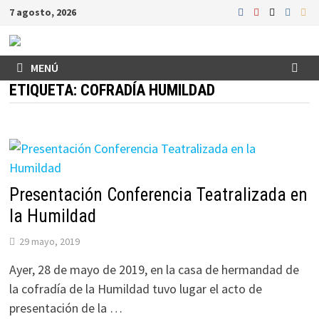
Saltar
7 agosto, 2026
al
contenido
MENÚ
ETIQUETA:
COFRADÍA HUMILDAD
Presentación Conferencia Teatralizada en
la Humildad
29 mayo, 2019
Ayer, 28 de mayo de 2019, en la casa de hermandad de
la cofradía de la Humildad tuvo lugar el acto de
presentación de la …