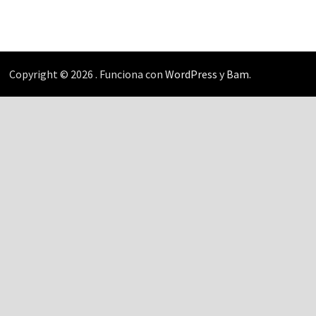
Copyright © 2026
. Funciona con
WordPress
y
Bam
.