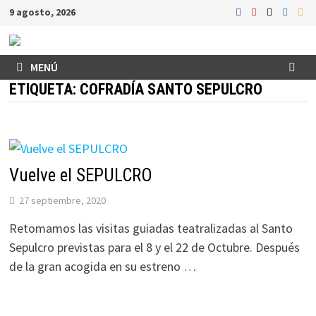
Saltar
9 agosto, 2026
al
contenido
MENÚ
ETIQUETA:
COFRADÍA SANTO SEPULCRO
Vuelve el SEPULCRO
27 septiembre, 2020
Retomamos las visitas guiadas teatralizadas al Santo
Sepulcro previstas para el 8 y el 22 de Octubre. Después
de la gran acogida en su estreno …