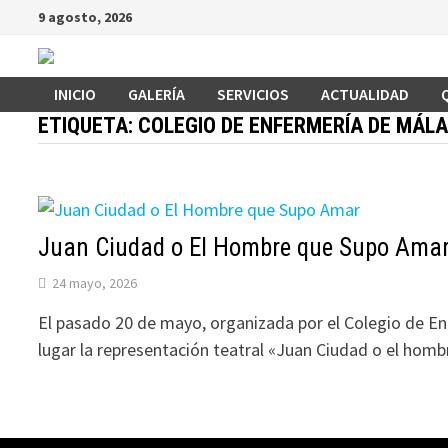
Saltar
9 agosto, 2026
al
contenido
INICIO
GALERÍA
SERVICIOS
ACTUALIDAD
ETIQUETA:
COLEGIO DE ENFERMERÍA DE MÁL
Juan Ciudad o El Hombre que Supo Ama
24 mayo, 2026
El pasado 20 de mayo, organizada por el Colegio de E
lugar la representación teatral «Juan Ciudad o el hom