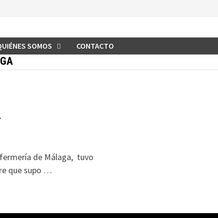
QUIÉNES SOMOS
CONTACTO
AGA
r
nfermería de Málaga, tuvo
bre que supo …