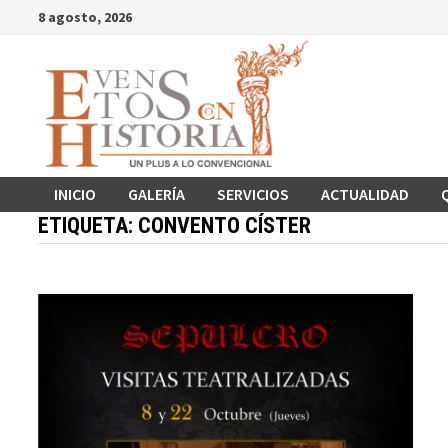
Saltar
8 agosto, 2026
al
contenido
INICIO
GALERÍA
SERVICIOS
ACTUALIDAD
ETIQUETA:
CONVENTO CÍSTER