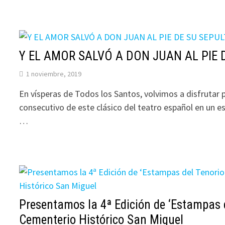
Y EL AMOR SALVÓ A DON JUAN AL PIE 
1 noviembre, 2019
En vísperas de Todos los Santos, volvimos a disfrutar 
consecutivo de este clásico del teatro español en un es
…
Presentamos la 4ª Edición de ‘Estampas d
Cementerio Histórico San Miguel