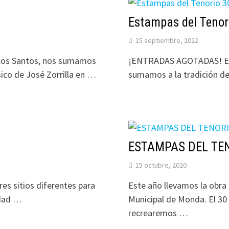
Estampas del Tenor
15 septiembre, 2022
 los Santos, nos sumamos
¡ENTRADAS AGOTADAS! En v
sico de José Zorrilla en …
sumamos a la tradición de
ESTAMPAS DEL TEN
15 octubre, 2020
res sitios diferentes para
Este año llevamos la obr
vidad …
Municipal de Monda. El 30
recrearemos …