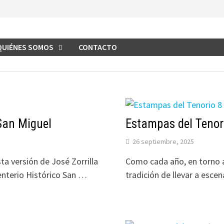
QUIÉNES SOMOS
CONTACTO
 San Miguel
Estampas del Tenor
26 septiembre, 2025
sta versión de José Zorrilla
Como cada año, en torno a
nterio Histórico San …
tradición de llevar a esce