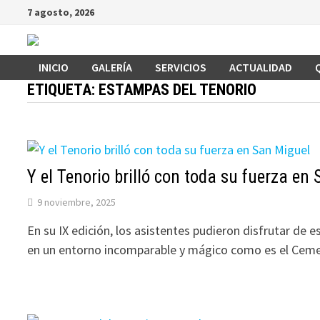
Saltar
7 agosto, 2026
al
contenido
INICIO
GALERÍA
SERVICIOS
ACTUALIDAD
ETIQUETA:
ESTAMPAS DEL TENORIO
Y el Tenorio brilló con toda su fuerza en
9 noviembre, 2025
En su IX edición, los asistentes pudieron disfrutar de e
en un entorno incomparable y mágico como es el Ceme