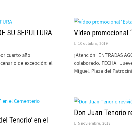
DE SU SEPULTURA
Vídeo promocional 
10 octubre, 2019
por cuarto año
¡Atención! ENTRADAS AGOT
cenario de excepción: el
colaborado. FECHA: Jueve
Miguel. Plaza del Patrocin
Don Juan Tenorio r
el Tenorio’ en el
5 noviembre, 2018