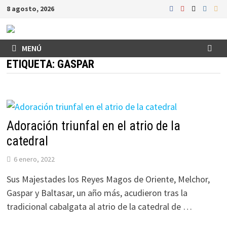
Saltar
8 agosto, 2026
al
contenido
MENÚ
ETIQUETA:
GASPAR
Adoración triunfal en el atrio de la
catedral
6 enero, 2022
Sus Majestades los Reyes Magos de Oriente, Melchor,
Gaspar y Baltasar, un año más, acudieron tras la
tradicional cabalgata al atrio de la catedral de …