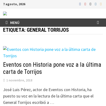
Saltar
7 agosto, 2026
al
contenido
MENÚ
ETIQUETA:
GENERAL TORRIJOS
Eventos con Historia pone voz a la última
carta de Torrijos
1 noviembre, 2018
José Luis Pérez, actor de Eventos con Historia, ha
puesto su voz en la lectura de la última carta que el
General Torrijos escribió a …