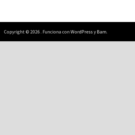
Copyright © 2026
. Funciona con
WordPress
y
Bam
.