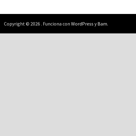
Copyright © 2026
. Funciona con
WordPress
y
Bam
.