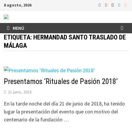
Saltar
8 agosto, 2026
al
contenido
MENÚ
ETIQUETA:
HERMANDAD SANTO TRASLADO DE
MÁLAGA
Presentamos ‘Rituales de Pasión 2018’
21 junio, 2018
En la tarde noche del día 21 de junio de 2018, ha tenido
lugar la presentación del evento que con motivo del
centenario de la fundación …