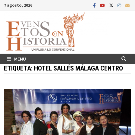
Saltar
7 agosto, 2026
al
contenido
MENÚ
ETIQUETA:
HOTEL SALLÉS MÁLAGA CENTRO