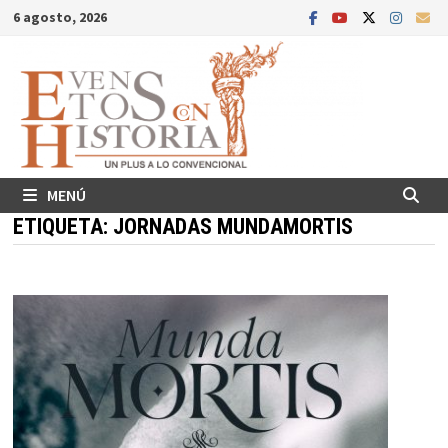
Saltar
6 agosto, 2026
al
contenido
MENÚ
ETIQUETA:
JORNADAS MUNDAMORTIS