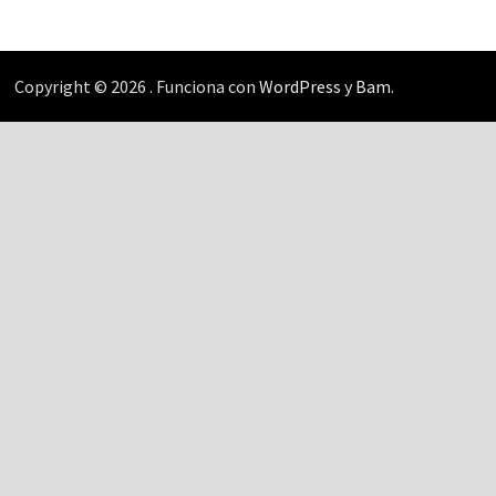
Copyright © 2026
. Funciona con
WordPress
y
Bam
.