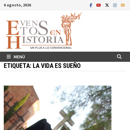
Saltar
6 agosto, 2026
al
contenido
MENÚ
ETIQUETA:
LA VIDA ES SUEÑO