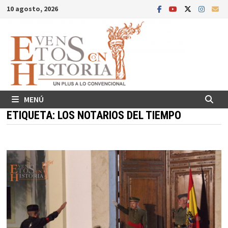
Saltar
10 agosto, 2026
al
contenido
MENÚ
ETIQUETA:
LOS NOTARIOS DEL TIEMPO