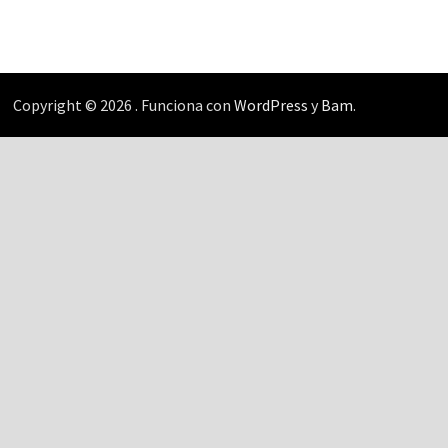
Copyright © 2026
. Funciona con
WordPress
y
Bam
.