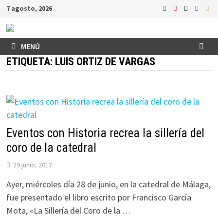
Saltar
7 agosto, 2026
al
contenido
MENÚ
ETIQUETA:
LUIS ORTIZ DE VARGAS
Eventos con Historia recrea la sillería del
coro de la catedral
29 junio, 2017
Ayer, miércoles día 28 de junio, en la catedral de Málaga,
fue presentado el libro escrito por Francisco García
Mota, «La Sillería del Coro de la …