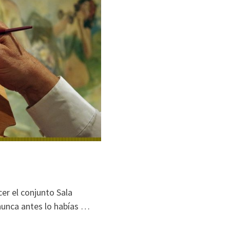
r el conjunto Sala
nunca antes lo habías …