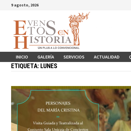
Saltar
9 agosto, 2026
al
contenido
INICIO
GALERÍA
SERVICIOS
ACTUALIDAD
ETIQUETA:
LUNES