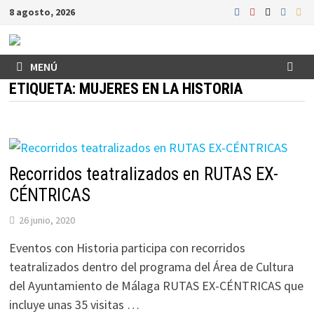
Saltar
8 agosto, 2026
al
contenido
MENÚ
ETIQUETA:
MUJERES EN LA HISTORIA
Recorridos teatralizados en RUTAS EX-
CÉNTRICAS
26 junio, 2020
Eventos con Historia participa con recorridos
teatralizados dentro del programa del Área de Cultura
del Ayuntamiento de Málaga RUTAS EX-CÉNTRICAS que
incluye unas 35 visitas …