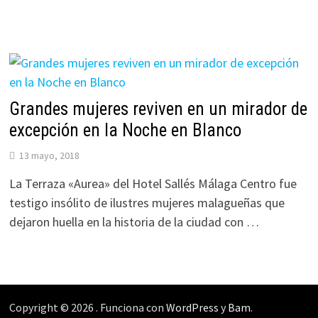
Grandes mujeres reviven en un mirador de
excepción en la Noche en Blanco
13 mayo, 2018
La Terraza «Aurea» del Hotel Sallés Málaga Centro fue
testigo insólito de ilustres mujeres malagueñas que
dejaron huella en la historia de la ciudad con …
Copyright © 2026
. Funciona con
WordPress
y
Bam
.