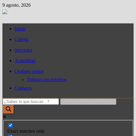
Saltar
9 agosto, 2026
al
contenido
Inicio
Galería
Servicios
Actualidad
Quiénes somos
Trabaja con nosotros
Contacto
Exact matches only