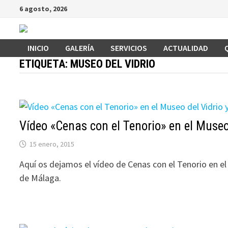
Saltar
6 agosto, 2026
al
contenido
INICIO
GALERÍA
SERVICIOS
ACTUALIDAD
ETIQUETA:
MUSEO DEL VIDRIO
Vídeo «Cenas con el Tenorio» en el Museo 
15 enero, 2015
Aquí os dejamos el vídeo de Cenas con el Tenorio en el 
de Málaga.