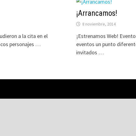
¡Arrancamos!
8 noviembre, 2014
dieron a la cita en el
¡Estrenamos Web! Eventos 
ticos personajes …
eventos un punto diferent
invitados …