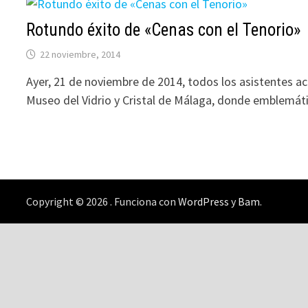
Rotundo éxito de «Cenas con el Tenorio»
22 noviembre, 2014
Ayer, 21 de noviembre de 2014, todos los asistentes acu
Museo del Vidrio y Cristal de Málaga, donde emblemá
Copyright © 2026
. Funciona con
WordPress
y
Bam
.