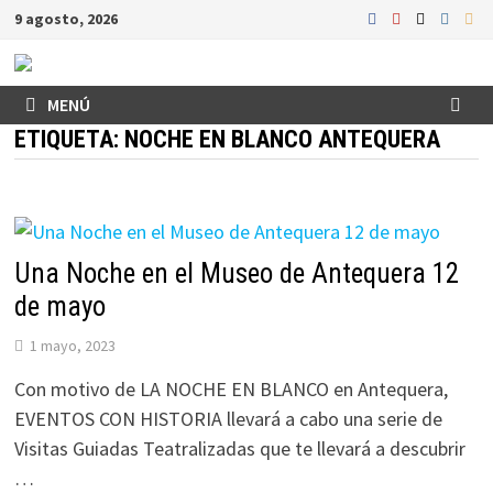
Saltar
9 agosto, 2026
al
contenido
MENÚ
ETIQUETA:
NOCHE EN BLANCO ANTEQUERA
Una Noche en el Museo de Antequera 12
de mayo
1 mayo, 2023
Con motivo de LA NOCHE EN BLANCO en Antequera,
EVENTOS CON HISTORIA llevará a cabo una serie de
Visitas Guiadas Teatralizadas que te llevará a descubrir
…