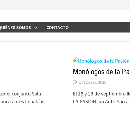
QUIÉNES SOMOS
CONTACTO
Monólogos de la Pa
24 agosto, 2020
r el conjunto Sala
El 18 y 19 de septiembre
nunca antes lo habías …
LA PASIÓN, un Auto Sacra