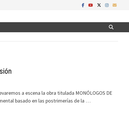
sión
 llevaremos a escena la obra titulada MONÓLOGOS DE
mental basado en las postrimerías de la …