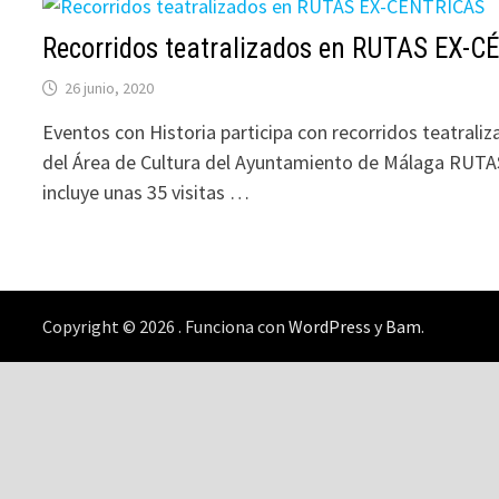
Recorridos teatralizados en RUTAS EX-
26 junio, 2020
Eventos con Historia participa con recorridos teatral
del Área de Cultura del Ayuntamiento de Málaga RU
incluye unas 35 visitas …
Copyright © 2026
. Funciona con
WordPress
y
Bam
.