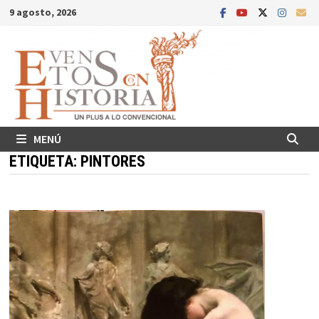
Saltar
9 agosto, 2026
al
contenido
MENÚ
ETIQUETA:
PINTORES