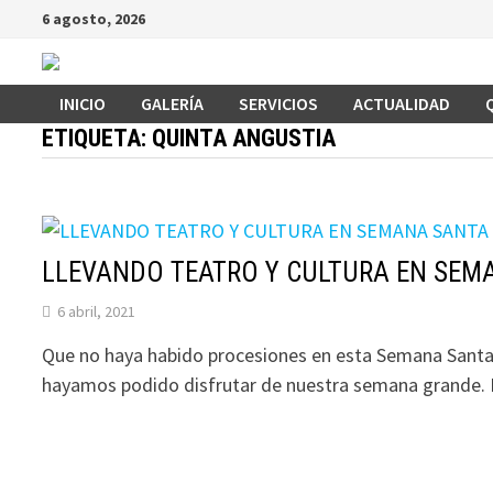
Saltar
6 agosto, 2026
al
contenido
INICIO
GALERÍA
SERVICIOS
ACTUALIDAD
ETIQUETA:
QUINTA ANGUSTIA
LLEVANDO TEATRO Y CULTURA EN SEM
6 abril, 2021
Que no haya habido procesiones en esta Semana Santa 
hayamos podido disfrutar de nuestra semana grande. 