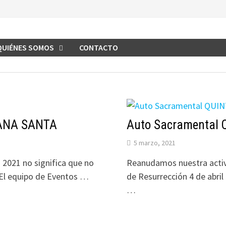
QUIÉNES SOMOS
CONTACTO
ANA SANTA
Auto Sacramental 
5 marzo, 2021
2021 no significa que no
Reanudamos nuestra activi
El equipo de Eventos …
de Resurrección 4 de abri
…