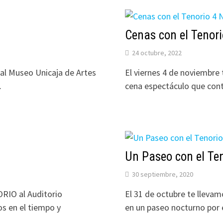
Cenas con el Tenor
24 octubre, 2022
 al Museo Unicaja de Artes
El viernes 4 de noviembre 
…
cena espectáculo que con
Un Paseo con el Te
30 septiembre, 2020
RIO al Auditorio
El 31 de octubre te llevam
s en el tiempo y
en un paseo nocturno por 