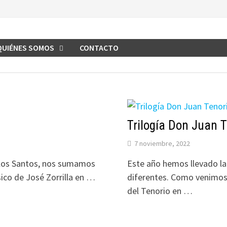
QUIÉNES SOMOS
CONTACTO
Trilogía Don Juan T
7 noviembre, 2022
 los Santos, nos sumamos
Este año hemos llevado la
sico de José Zorrilla en …
diferentes. Como venimo
del Tenorio en …