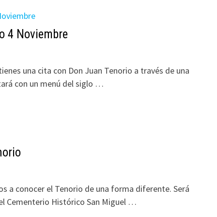
io 4 Noviembre
tienes una cita con Don Juan Tenorio a través de una
tará con un menú del siglo …
norio
os a conocer el Tenorio de una forma diferente. Será
el Cementerio Histórico San Miguel …