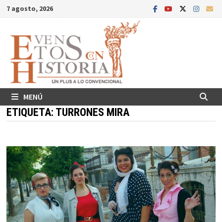
Saltar
7 agosto, 2026
al
contenido
MENÚ
ETIQUETA:
TURRONES MIRA