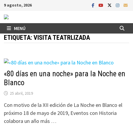
Saltar
9 agosto, 2026
al
contenido
MENÚ
ETIQUETA:
VISITA TEATRLIZADA
«80 días en una noche» para la Noche en
Blanco
25 abril, 2019
Con motivo de la XII edición de La Noche en Blanco el
próximo 18 de mayo de 2019, Eventos con Historia
colabora un año más …