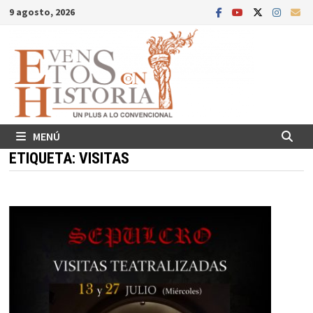
Saltar
9 agosto, 2026
al
contenido
MENÚ
ETIQUETA:
VISITAS