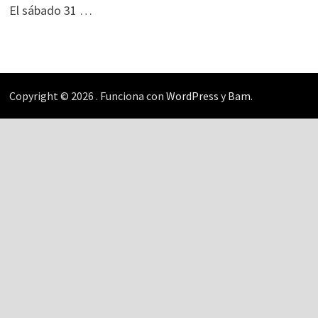
El sábado 31 …
Copyright © 2026
. Funciona con
WordPress
y
Bam
.