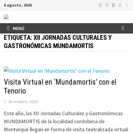
Saltar
6 agosto, 2026
al
contenido
MENÚ
ETIQUETA:
XII JORNADAS CULTURALES Y
GASTRONÓMICAS MUNDAMORTIS
Visita Virtual en ‘Mundamortis’ con el
Tenorio
26 octubre, 2020
Este año, las XII Jornadas Culturales y Gastronómicas
MUNDAMORTIS de la localidad cordobesa de
Monturque llegan en forma de visita teatralizada virtual.