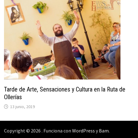
Tarde de Arte, Sensaciones y Cultura en la Ruta de
Ollerías
13 junio, 2019
Copyright © 2026
. Funciona con
WordPress
y
Bam
.