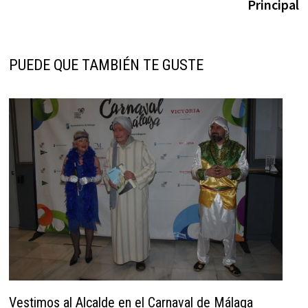
Principal
PUEDE QUE TAMBIÉN TE GUSTE
Vestimos al Alcalde en el Carnaval de Málaga