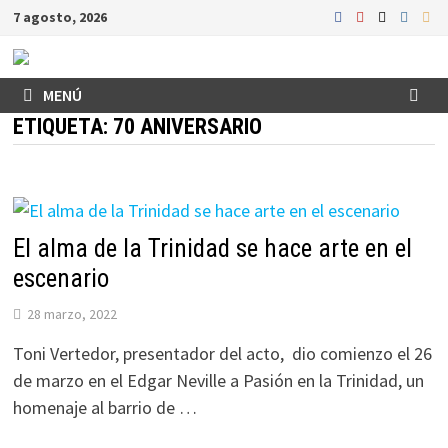
Saltar
7 agosto, 2026
al
contenido
MENÚ
ETIQUETA:
70 ANIVERSARIO
El alma de la Trinidad se hace arte en el
escenario
28 marzo, 2022
Toni Vertedor, presentador del acto, dio comienzo el 26
de marzo en el Edgar Neville a Pasión en la Trinidad, un
homenaje al barrio de …