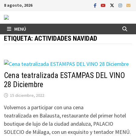
Saltar
8 agosto, 2026
al
contenido
MENÚ
ETIQUETA:
ACTIVIDADES NAVIDAD
Cena teatralizada ESTAMPAS DEL VINO
28 Diciembre
15 diciembre, 2022
Volvemos a participar con una cena
teatralizada en Balausta, restaurante del primer hotel
boutique de lujo de la ciudad andaluza, PALACIO
SOLECIO de Málaga, con un exquisito y tentador MENÚ.