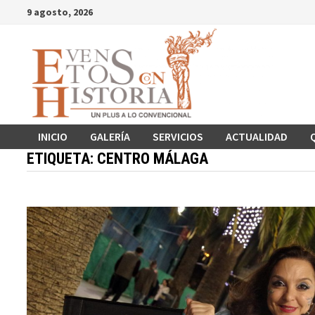
Saltar
9 agosto, 2026
al
contenido
INICIO
GALERÍA
SERVICIOS
ACTUALIDAD
ETIQUETA:
CENTRO MÁLAGA