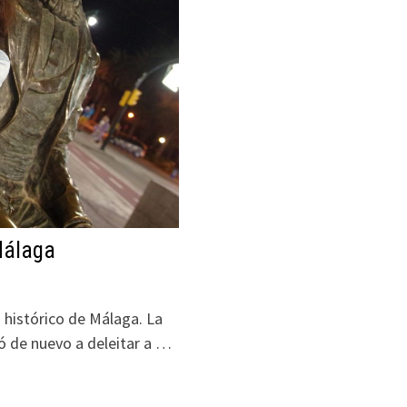
Málaga
 histórico de Málaga. La
ó de nuevo a deleitar a …