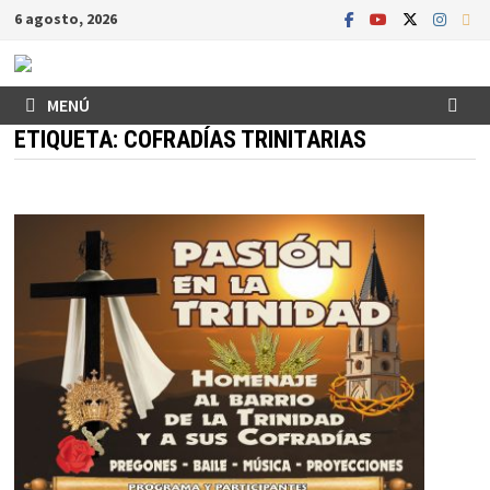
Saltar
6 agosto, 2026
al
contenido
MENÚ
ETIQUETA:
COFRADÍAS TRINITARIAS