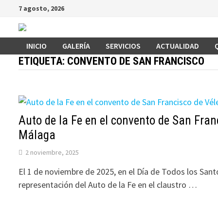
Saltar
7 agosto, 2026
al
contenido
INICIO
GALERÍA
SERVICIOS
ACTUALIDAD
ETIQUETA:
CONVENTO DE SAN FRANCISCO
Auto de la Fe en el convento de San Fran
Málaga
2 noviembre, 2025
El 1 de noviembre de 2025, en el Día de Todos los Santo
representación del Auto de la Fe en el claustro …