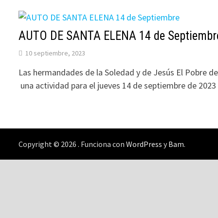
AUTO DE SANTA ELENA 14 de Septiembr
10 septiembre, 2023
Las hermandades de la Soledad y de Jesús El Pobre d
una actividad para el jueves 14 de septiembre de 202
Copyright © 2026
. Funciona con
WordPress
y
Bam
.