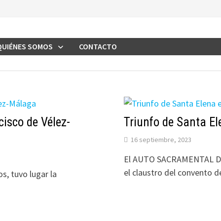
QUIÉNES SOMOS
CONTACTO
cisco de Vélez-
Triunfo de Santa E
16 septiembre, 2023
El AUTO SACRAMENTAL DE S
el claustro del convento 
s, tuvo lugar la