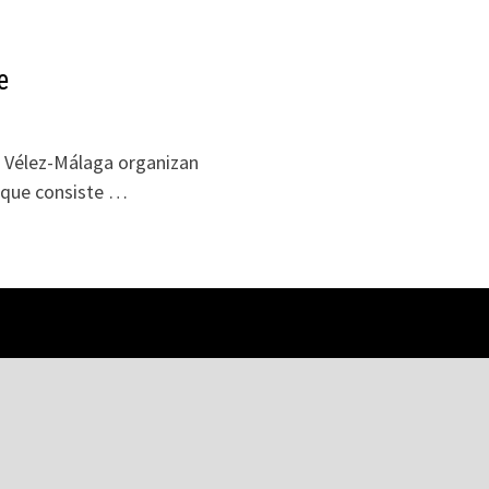
e
e Vélez-Málaga organizan
3 que consiste …