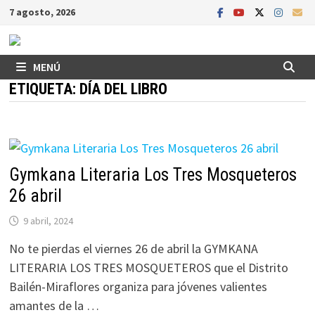
Saltar
7 agosto, 2026
al
contenido
MENÚ
ETIQUETA:
DÍA DEL LIBRO
Gymkana Literaria Los Tres Mosqueteros
26 abril
9 abril, 2024
No te pierdas el viernes 26 de abril la GYMKANA
LITERARIA LOS TRES MOSQUETEROS que el Distrito
Bailén-Miraflores organiza para jóvenes valientes
amantes de la …