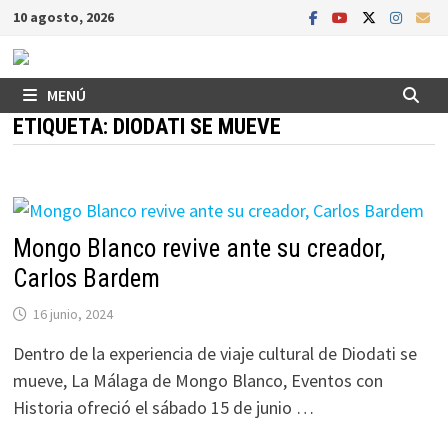
Saltar
10 agosto, 2026
al
contenido
MENÚ
ETIQUETA:
DIODATI SE MUEVE
Mongo Blanco revive ante su creador,
Carlos Bardem
16 junio, 2024
Dentro de la experiencia de viaje cultural de Diodati se
mueve, La Málaga de Mongo Blanco, Eventos con
Historia ofreció el sábado 15 de junio …