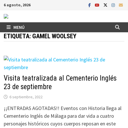
Saltar
6 agosto, 2026
al
contenido
MENÚ
ETIQUETA:
GAMEL WOOLSEY
Visita teatralizada al Cementerio Inglés
23 de septiembre
6 septiembre, 2022
¡¡ENTRADAS AGOTADAS!! Eventos con Historia llega al
Cementerio Inglés de Málaga para dar vida a cuatro
personajes históricos cuyos cuerpos reposan en este