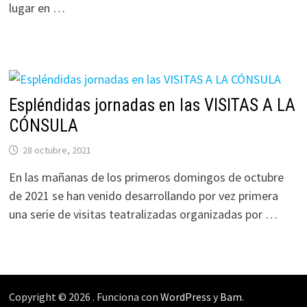
lugar en …
Espléndidas jornadas en las VISITAS A LA
CÓNSULA
28 octubre, 2021
En las mañanas de los primeros domingos de octubre
de 2021 se han venido desarrollando por vez primera
una serie de visitas teatralizadas organizadas por …
Copyright © 2026
. Funciona con
WordPress
y
Bam
.