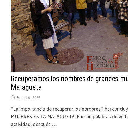
Recuperamos los nombres de grandes muj
Malagueta
9 marzo, 2022
“La importancia de recuperar los nombres”. Así concluy
MUJERES EN LA MALAGUETA. Fueron palabras de Víctor
actividad, después …