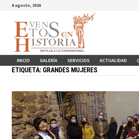
Saltar
8 agosto, 2026
al
contenido
INICIO
GALERÍA
SERVICIOS
ACTUALIDAD
ETIQUETA:
GRANDES MUJERES