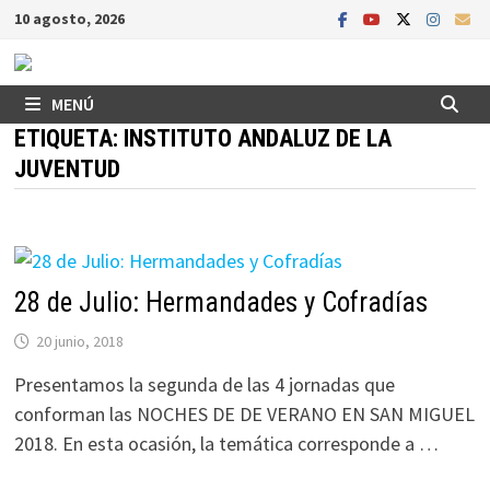
Saltar
10 agosto, 2026
al
contenido
MENÚ
ETIQUETA:
INSTITUTO ANDALUZ DE LA
JUVENTUD
28 de Julio: Hermandades y Cofradías
20 junio, 2018
Presentamos la segunda de las 4 jornadas que
conforman las NOCHES DE DE VERANO EN SAN MIGUEL
2018. En esta ocasión, la temática corresponde a …