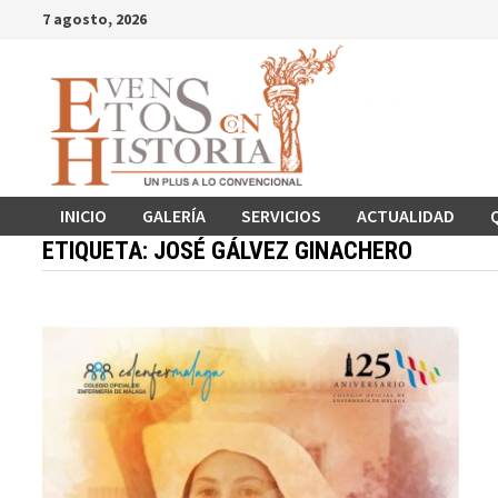
Saltar
7 agosto, 2026
al
contenido
INICIO
GALERÍA
SERVICIOS
ACTUALIDAD
ETIQUETA:
JOSÉ GÁLVEZ GINACHERO