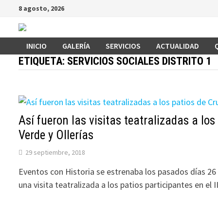
Saltar
8 agosto, 2026
al
contenido
INICIO
GALERÍA
SERVICIOS
ACTUALIDAD
ETIQUETA:
SERVICIOS SOCIALES DISTRITO 1
Así fueron las visitas teatralizadas a los
Verde y Ollerías
29 septiembre, 2018
Eventos con Historia se estrenaba los pasados días 26
una visita teatralizada a los patios participantes en el