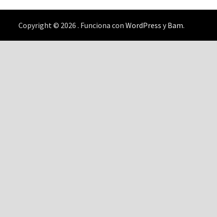
Copyright © 2026
. Funciona con
WordPress
y
Bam
.