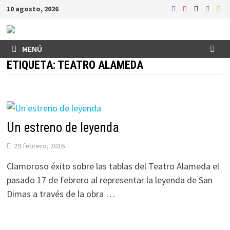
Saltar
10 agosto, 2026
al
contenido
MENÚ
ETIQUETA:
TEATRO ALAMEDA
Un estreno de leyenda
29 febrero, 2016
Clamoroso éxito sobre las tablas del Teatro Alameda el
pasado 17 de febrero al representar la leyenda de San
Dimas a través de la obra …