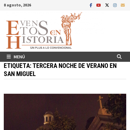
Saltar
8 agosto, 2026
al
contenido
MENÚ
ETIQUETA:
TERCERA NOCHE DE VERANO EN
SAN MIGUEL